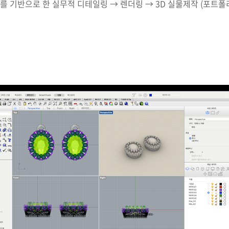
조를 기반으로 한 실무적 디테일링 → 렌더링 → 3D 실물제작 (포트폴