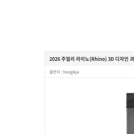
2026 주얼리 라이노(Rhino) 3D 디자인 과정
글쓴이 :
hongikja