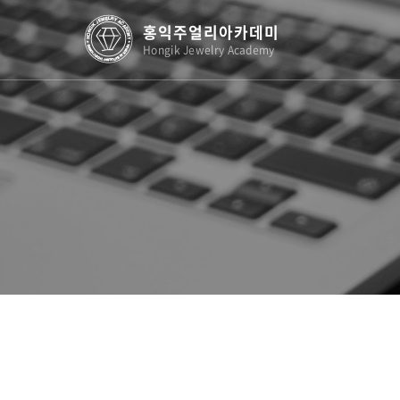
홍익주얼리아카데미
Hongik Jewelry Academy