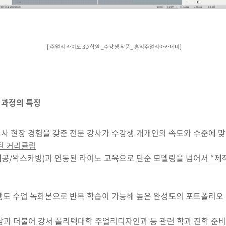
[ 주얼리 라이노 3D 학원 _수강생 작품_ 홍익주얼리아카데미]
 과정의 특징
회사 현장 경험을 갖춘 전문 강사가 수강생 개개인의 속도와 수준에 
된 커리큘럼
세공/왁스카빙)과 연동된 라이노 교육으로
단순 모델링을 넘어서 “제
강생도 수업 녹화본으로
반복 학습이 가능해 높은 완성도의 포트폴리오
담과 더불어
강서 폴리텍대학 주얼리디자인과 등 관련 학과 진학 준