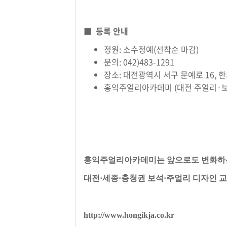
■
등록 안내
정원: 소수정예(선착순 마감)
문의: 042)483-1291
장소: 대전광역시 서구 문예로 16, 
홍익주얼리아카데미 (대전 주얼리·보
홍익주얼리아카데미는 앞으로도
변화하
대전·세종·충청권 보석·주얼리 디자인 
http://www.hongikja.co.kr