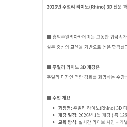
2026년 주얼리 라이노(Rhino) 3D 전
■ 홍익주얼리아카데미는 그동안 귀금속가공
실무 중심의 교육을 기반으로 높은 합격률과
■
주얼리 라이노 3D 개강
은
주얼리 디자인 역량 강화를 희망하는 수강
■
수업 개요
과정명
: 주얼리 라이노(Rhino) 3D
개강 일정
: 2026년 1월 개강 ( 총
교육 방식
: 실시간 라이브 시연 + 개