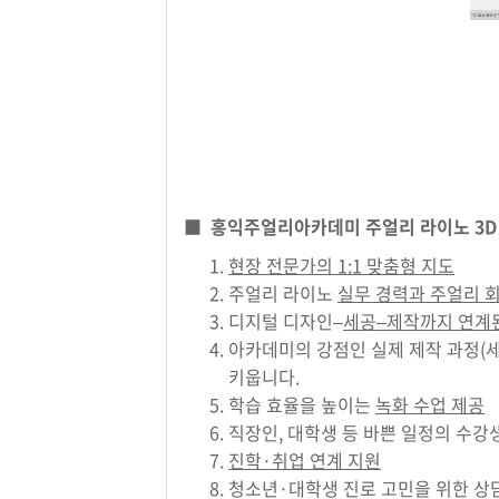
■
홍익주얼리아카데미 주얼리 라이노 3D
현장 전문가의 1:1 맞춤형 지도
주얼리 라이노
실무 경력과 주얼리 
디지털 디자인–
세공–제작까지 연계
아카데미의 강점인 실제 제작 과정(
키웁니다.
학습 효율을 높이는
녹화 수업 제공
직장인, 대학생 등 바쁜 일정의 수
진학·취업 연계 지원
청소년·대학생 진로 고민을 위한 상