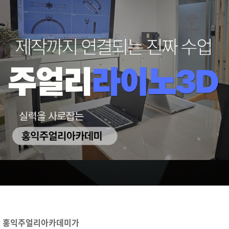
기관 홍익주얼리아카데미가