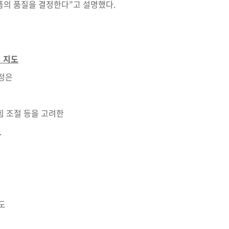
품의 품질을 결정한다”고 설명했다.
접 지도
 과정은
 힘 조절 등을 고려한
.
도