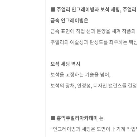
■
주얼리 인그레이빙과 보석 세팅, 주얼리
금속 인그레이빙은
금속 표면에 직접 선과 문양을 새겨 작품의
주얼리의 예술성과 완성도를 좌우하는 핵심
보석 세팅 역시
보석을 고정하는 기술을 넘어,
보석의 광채, 안정성, 디자인 밸런스를 결
■ 홍익주얼리아카데미 는
“인그레이빙과 세팅은 도면이나 기계 작업