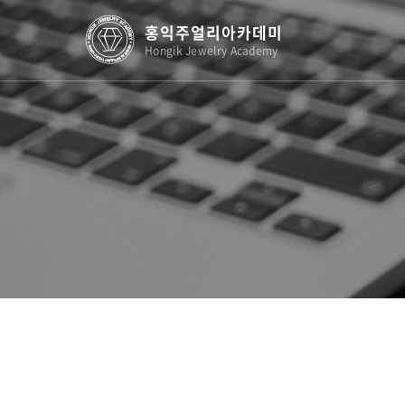
홍익주얼리아카데미
Hongik Jewelry Academy