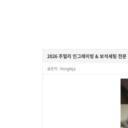
2026 주얼리 인그레이빙 & 보석세팅 전문
글쓴이 :
hongikja