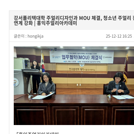
강서폴리텍대학 주얼리디자인과 MOU 체결, 청소년 주얼리
연계 강화 | 홍익주얼리아카데미
글쓴이 :
hongikja
25-12-12 16:25