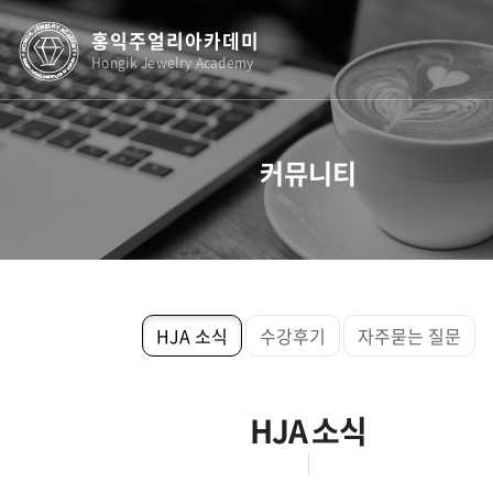
홍익주얼리아카데미
Hongik Jewelry Academy
커뮤니티
HJA 소식
수강후기
자주묻는 질문
HJA 소식