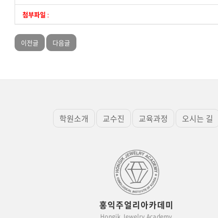
첨부파일
:
이전글
다음글
학원소개
교수진
교육과정
오시는 길
홍익주얼리아카데미
Hongik Jewelry Academy