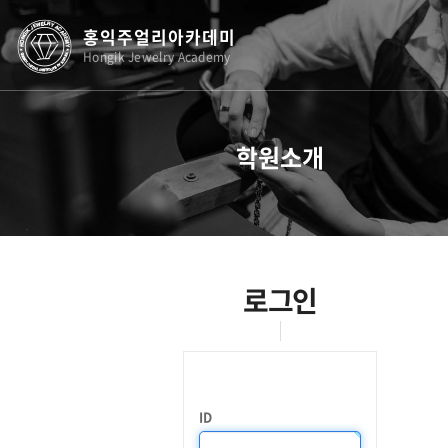
홍익주얼리아카데미
Hongik Jewelry Academy
학원소개
로그인
ID