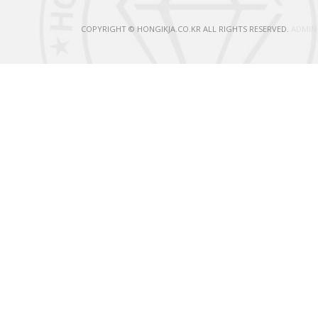
COPYRIGHT © HONGIKJA.CO.KR ALL RIGHTS RESERVED.
ADMIN